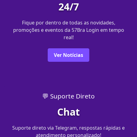
24/7
Fique por dentro de todas as novidades,
promoções e eventos da 57Bra Login em tempo
real!
Ver Notícias
💬 Suporte Direto
Chat
Suporte direto via Telegram, respostas rápidas e
atendimento personalizado!