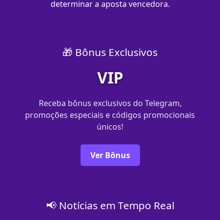
determinar a aposta vencedora.
🎁 Bônus Exclusivos
VIP
Receba bônus exclusivos do Telegram,
promoções especiais e códigos promocionais
únicos!
Ver Bônus
📢 Notícias em Tempo Real