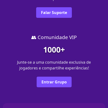
Falar Suporte
👥 Comunidade VIP
1000+
Junte-se a uma comunidade exclusiva de
jogadores e compartilhe experiências!
Entrar Grupo