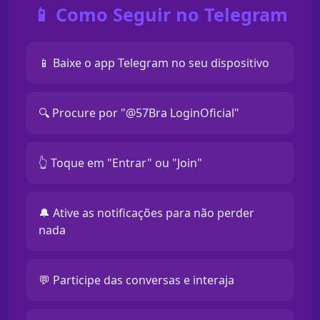
📱 Como Seguir no Telegram
📱 Baixe o app Telegram no seu dispositivo
🔍 Procure por "@57Bra LoginOficial"
👆 Toque em "Entrar" ou "Join"
🔔 Ative as notificações para não perder
nada
💬 Participe das conversas e interaja