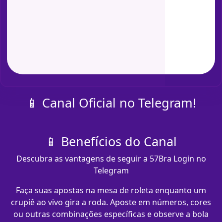
📱 Canal Oficial no Telegram!
📱 Benefícios do Canal
Descubra as vantagens de seguir a 57Bra Login no
Telegram
Faça suas apostas na mesa de roleta enquanto um
crupiê ao vivo gira a roda. Aposte em números, cores
ou outras combinações específicas e observe a bola